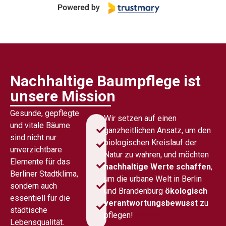
Nachhaltige Baumpflege ist
unsere Mission
Gesunde, gepflegte
Wir setzen auf einen
und vitale Bäume
Baumschutz
ganzheitlichen Ansatz, um den
sind nicht nur
biologischen Kreislauf der
Bodensanierung
unverzichtbare
Natur zu wahren, und möchten
Be- &
Elemente für das
nachhaltige Werte schaffen
,
Entwässerungen
Berliner Stadtklima,
um die urbane Welt in Berlin
sondern auch
Standortverbesserung
und Brandenburg
ökologisch
essentiell für die
Behördliche
verantwortungsbewusst
zu
städtische
Beantragungen
pflegen!
Lebensqualität.