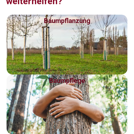
weiterhelfen?
Baumpflanzung
Baumpflege