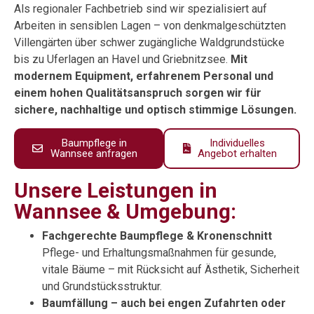
Als regionaler Fachbetrieb sind wir spezialisiert auf
Arbeiten in sensiblen Lagen – von denkmalgeschützten
Villengärten über schwer zugängliche Waldgrundstücke
bis zu Uferlagen an Havel und Griebnitzsee.
Mit
modernem Equipment, erfahrenem Personal und
einem hohen Qualitätsanspruch sorgen wir für
sichere, nachhaltige und optisch stimmige Lösungen.
Baumpflege in
Individuelles
Wannsee anfragen
Angebot erhalten
Unsere Leistungen in
Wannsee & Umgebung:
Fachgerechte Baumpflege & Kronenschnitt
Pflege- und Erhaltungsmaßnahmen für gesunde,
vitale Bäume – mit Rücksicht auf Ästhetik, Sicherheit
und Grundstücksstruktur.
Baumfällung – auch bei engen Zufahrten oder