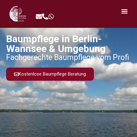
Baumpflege in Berlin-
Wannsee & Umgebung
Fachgerechte Baumpflege vom Profi
Kostenlose Baumpflege Beratung