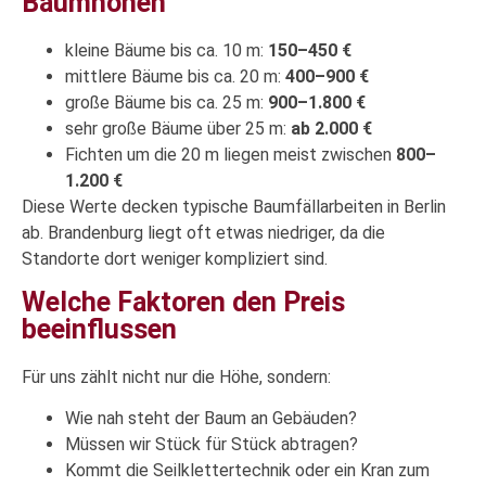
Baumhöhen
kleine Bäume bis ca. 10 m:
150–450 €
mittlere Bäume bis ca. 20 m:
400–900 €
große Bäume bis ca. 25 m:
900–1.800 €
sehr große Bäume über 25 m:
ab 2.000 €
Fichten um die 20 m liegen meist zwischen
800–
1.200 €
Diese Werte decken typische Baumfällarbeiten in Berlin
ab. Brandenburg liegt oft etwas niedriger, da die
Standorte dort weniger kompliziert sind.
Welche Faktoren den Preis
beeinflussen
Für uns zählt nicht nur die Höhe, sondern:
Wie nah steht der Baum an Gebäuden?
Müssen wir Stück für Stück abtragen?
Kommt die Seilklettertechnik oder ein Kran zum