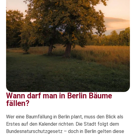
Wann darf man in Berlin Bäume
fällen?
Wer eine Baumfällung in Berlin plant, muss den Blick als
Erstes auf den Kalender richten. Die Stadt folgt dem
Bundesnaturschutzgesetz – doch in Berlin gelten diese