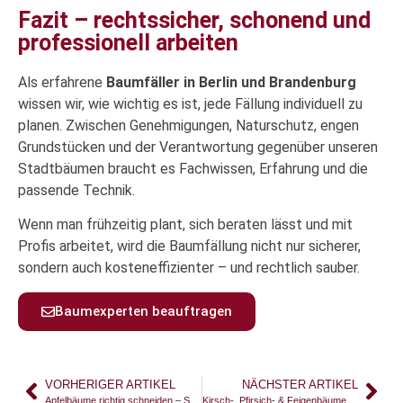
Fazit – rechtssicher, schonend und
professionell arbeiten
Als erfahrene
Baumfäller in Berlin und Brandenburg
wissen wir, wie wichtig es ist, jede Fällung individuell zu
planen. Zwischen Genehmigungen, Naturschutz, engen
Grundstücken und der Verantwortung gegenüber unseren
Stadtbäumen braucht es Fachwissen, Erfahrung und die
passende Technik.
Wenn man frühzeitig plant, sich beraten lässt und mit
Profis arbeitet, wird die Baumfällung nicht nur sicherer,
sondern auch kosteneffizienter – und rechtlich sauber.
Baumexperten beauftragen
VORHERIGER ARTIKEL
NÄCHSTER ARTIKEL
Apfelbäume richtig schneiden – So bleibt Ihr Baum gesund und trägt reichlich Früchte
Kirsch-, Pfirsich- & Feigenbäume richtig schneiden – Zeitpunkt, Technik & Tipps vom Profi