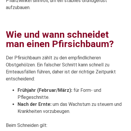
Pflanzwinkel sinnvoll, um ein stabiles Grundgerüst
aufzubauen.
Wie und wann schneidet
man einen Pfirsichbaum?
Der Pfirsichbaum zählt zu den empfindlicheren
Obstgehölzen. Ein falscher Schnitt kann schnell zu
Ernteausfällen führen, daher ist der richtige Zeitpunkt
entscheidend:
Frühjahr (Februar/März):
für Form- und
Pflegeschnitte.
Nach der Ernte:
um das Wachstum zu steuern und
Krankheiten vorzubeugen.
Beim Schneiden gilt: