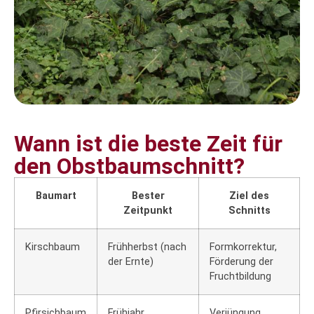
Wann ist die beste Zeit für
den Obstbaumschnitt?
Baumart
Bester
Ziel des
Zeitpunkt
Schnitts
Kirschbaum
Frühherbst (nach
Formkorrektur,
der Ernte)
Förderung der
Fruchtbildung
Pfirsichbaum
Frühjahr
Verjüngung,