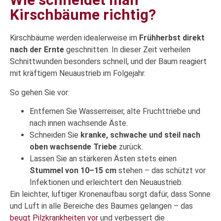
Kirschbäume richtig?
Kirschbäume werden idealerweise im
Frühherbst direkt
nach der Ernte
geschnitten. In dieser Zeit verheilen
Schnittwunden besonders schnell, und der Baum reagiert
mit kräftigem Neuaustrieb im Folgejahr.
So gehen Sie vor:
Entfernen Sie Wasserreiser, alte Fruchttriebe und
nach innen wachsende Äste.
Schneiden Sie
kranke, schwache und steil nach
oben wachsende Triebe
zurück.
Lassen Sie an stärkeren Ästen stets einen
Stummel von 10–15 cm
stehen – das schützt vor
Infektionen und erleichtert den Neuaustrieb.
Ein leichter, luftiger Kronenaufbau sorgt dafür, dass Sonne
und Luft in alle Bereiche des Baumes gelangen – das
beugt Pilzkrankheiten vor
und verbessert die