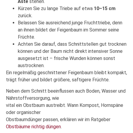
Äste
stehen.
Kürzen Sie zu lange Triebe auf etwa
10–15 cm
zurück.
Belassen Sie ausreichend junge Fruchttriebe, denn
an ihnen bildet der Feigenbaum im Sommer seine
Früchte.
Achten Sie darauf, dass Schnittstellen gut trocknen
können und der Baum nicht direkt intensiver Sonne
ausgesetzt ist – frische Wunden können sonst
austrocknen.
Ein regelmäßig geschnittener Feigenbaum bleibt kompakt,
trägt früher und bildet größere, saftigere Früchte.
Neben dem Schnitt beeinflussen auch Boden, Wasser und
Nährstoffversorgung, wie
vital ein Obstbaum austreibt. Wann Kompost, Hornspäne
oder organischer
Obstbaumdünger passen, erklären wir im Ratgeber
Obstbäume richtig düngen
.